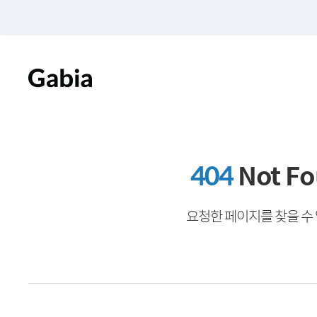
404
Not F
요청한 페이지를 찾을 수