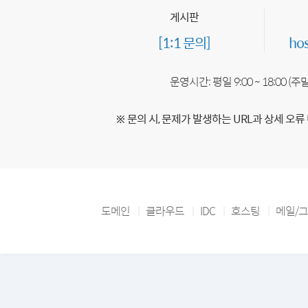
게시판
[1:1 문의]
ho
운영시간: 평일 9:00 ~ 18:00 (
※ 문의 시, 문제가 발생하는 URL과 상세 오류
도메인
클라우드
IDC
호스팅
메일/