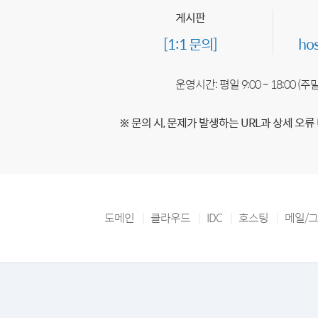
게시판
[1:1 문의]
ho
운영시간: 평일 9:00 ~ 18:00 (
※ 문의 시, 문제가 발생하는 URL과 상세 오류
도메인
클라우드
IDC
호스팅
메일/