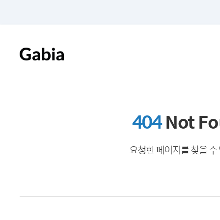
404
Not F
요청한 페이지를 찾을 수