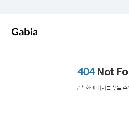
404
Not F
요청한 페이지를 찾을 수