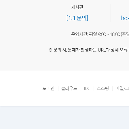
게시판
[1:1 문의]
ho
운영시간: 평일 9:00 ~ 18:00 (
※ 문의 시, 문제가 발생하는 URL과 상세 오류
도메인
클라우드
IDC
호스팅
메일/