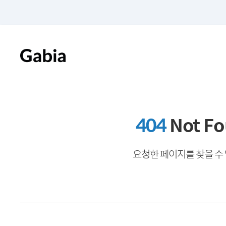
404
Not F
요청한 페이지를 찾을 수