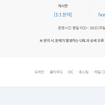
게시판
[1:1 문의]
ho
운영시간: 평일 9:00 ~ 18:00 (
※ 문의 시, 문제가 발생하는 URL과 상세 오류
도메인
클라우드
IDC
호스팅
메일/