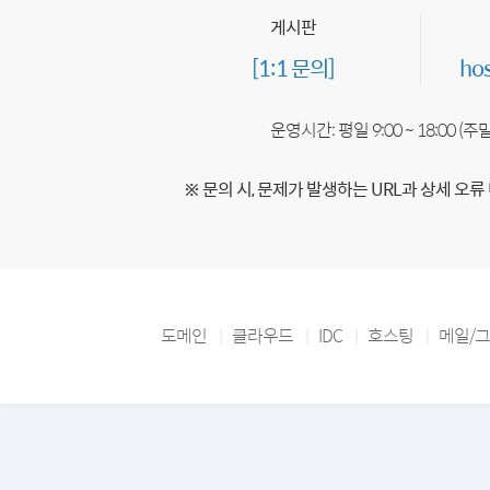
게시판
[1:1 문의]
ho
운영시간: 평일 9:00 ~ 18:00 (
※ 문의 시, 문제가 발생하는 URL과 상세 오류
도메인
클라우드
IDC
호스팅
메일/