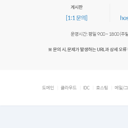
게시판
[1:1 문의]
ho
운영시간: 평일 9:00 ~ 18:00 (
※ 문의 시, 문제가 발생하는 URL과 상세 오류
도메인
클라우드
IDC
호스팅
메일/