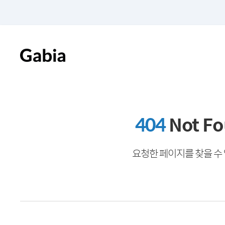
404
Not F
요청한 페이지를 찾을 수