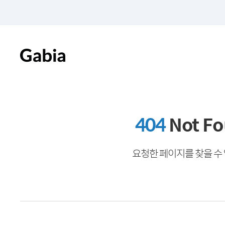
404
Not F
요청한 페이지를 찾을 수