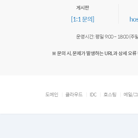
게시판
[1:1 문의]
ho
운영시간: 평일 9:00 ~ 18:00 (
※ 문의 시, 문제가 발생하는 URL과 상세 오류
도메인
클라우드
IDC
호스팅
메일/