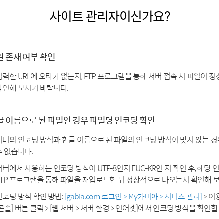
사이트 관리자이신가요?
일 존재 여부 확인
입력한 URL에 오타가 없는지, FTP 프로그램을 통해 서버 접속 시 파일이
확인해 보시기 바랍니다.
글 이름으로 된 파일인 경우 파일명 인코딩 확인
서버의 인코딩 방식과 한글 이름으로 된 파일의 인코딩 방식이 맞지 않는 
수 없습니다.
서버에서 사용하는 인코딩 방식이 UTF-8인지 EUC-KR인 지 확인 후, 해당
FTP 프로그램을 통해 파일을 재업로드한 뒤 정상적으로 나오는지 확인해 
인코딩 방식 확인 방법:
[gabia.com 로그인 > My가비아 > 서비스 관리]
> 이
[콘솔] 버튼 클릭 > [웹 서버 > 서버 환경 > 언어셋]에서 인코딩 방식을 확인할