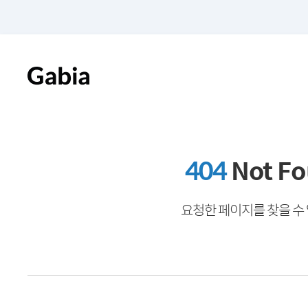
404
Not F
요청한 페이지를 찾을 수