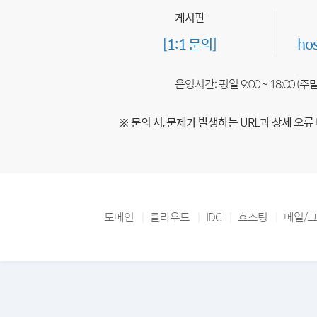
게시판
[1:1 문의]
ho
운영시간: 평일 9:00 ~ 18:00 (
※ 문의 시, 문제가 발생하는 URL과 상세 오류
도메인
클라우드
IDC
호스팅
메일/