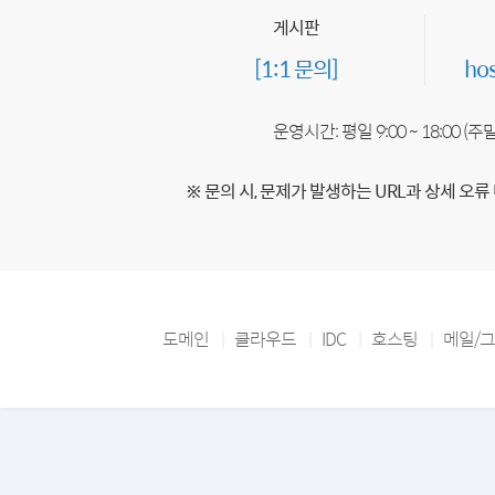
게시판
[1:1 문의]
ho
운영시간: 평일 9:00 ~ 18:00 (
※ 문의 시, 문제가 발생하는 URL과 상세 오류
도메인
클라우드
IDC
호스팅
메일/