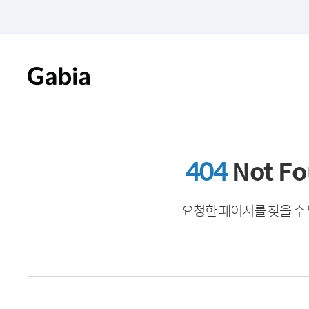
404
Not F
요청한 페이지를 찾을 수